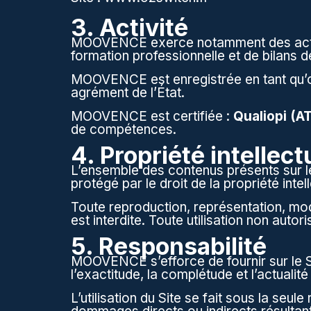
3. Activité
MOOVENCE exerce notamment des activit
formation professionnelle et de bilans
MOOVENCE est enregistrée en tant qu’o
agrément de l’État.
MOOVENCE est certifiée :
Qualiopi (A
de compétences.
4. Propriété intellect
L’ensemble des contenus présents sur le
protégé par le droit de la propriété in
Toute reproduction, représentation, modif
est interdite. Toute utilisation non auto
5. Responsabilité
MOOVENCE s’efforce de fournir sur le S
l’exactitude, la complétude et l’actualit
L’utilisation du Site se fait sous la seu