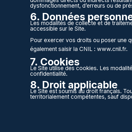
dommages directs ou indirects résultant d
dysfonctionnement, d’erreurs ou de pré
6. Données personne
Les modalités de collecte et de traitem
accessible sur le Site.
Pour exercer vos droits ou poser une q
également saisir la CNIL :
www.cnil.fr
.
7. Cookies
Le Site utilise des cookies. Les modali
confidentialité.
8. Droit applicable
Le Site est soumis au droit français. Tou
territorialement compétentes, sauf dispo