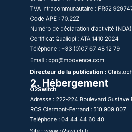
TVA intracommunautaire : FR52 9297
Code APE : 70.22Z
Numéro de déclaration d’activité (ND
Certificat Qualiopi : ATA 1410 2024
Téléphone : +33 (0)07 67 48 12 79
Email :
dpo@moovence.com
Directeur de la publication :
Christoph
2. Hébergement
O2Switch
Adresse : 222-224 Boulevard Gustave 
RCS Clermont-Ferrand : 510 909 807
Téléphone : 04 44 44 60 40
Site :
www.o2switch.fr