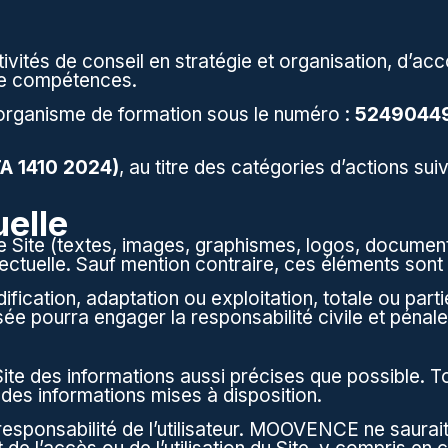
és de conseil en stratégie et organisation, d’ac
 de compétences.
rganisme de formation sous le numéro :
5249044
TA 1410 2024)
, au titre des catégories d’actions sui
uelle
 Site (textes, images, graphismes, logos, documents
tellectuelle. Sauf mention contraire, ces éléments s
ication, adaptation ou exploitation, totale ou partie
risée pourra engager la responsabilité civile et pénal
ite des informations aussi précises que possible.
é des informations mises à disposition.
le responsabilité de l’utilisateur. MOOVENCE ne saura