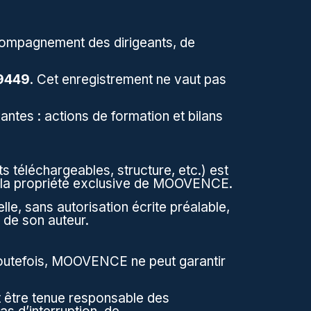
compagnement des dirigeants, de
9449
. Cet enregistrement ne vaut pas
vantes : actions de formation et bilans
 téléchargeables, structure, etc.) est
ont la propriété exclusive de MOOVENCE.
lle, sans autorisation écrite préalable,
e de son auteur.
 Toutefois, MOOVENCE ne peut garantir
it être tenue responsable des