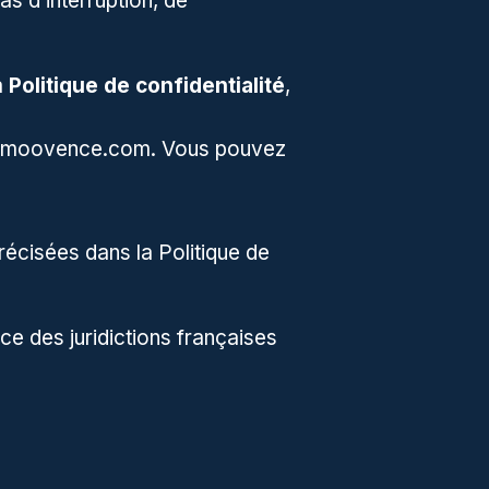
as d’interruption, de
a
Politique de confidentialité
,
moovence.com
. Vous pouvez
récisées dans la Politique de
nce des juridictions françaises