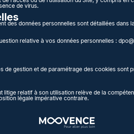
e l’accès ou de l’utilisation du Site, y compris en c
sence de virus.
lles
ent des données personnelles sont détaillées dans l
uestion relative à vos données personnelles :
dpo@
tés de gestion et de paramétrage des cookies sont p
t litige relatif à son utilisation relève de la compéte
sition légale impérative contraire.