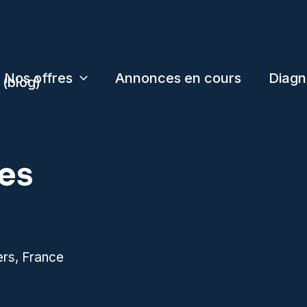
Nos offres
Annonces en cours
Diagn
 (blog)
es
ers, France